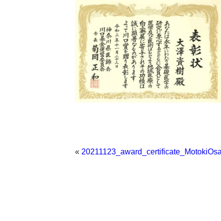
«
20211123_award_certificate_MotokiOs