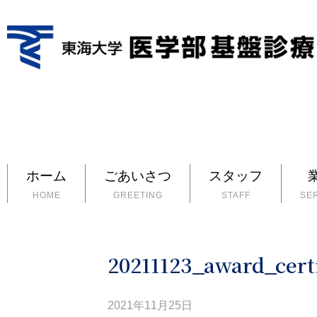
ホーム
ごあいさつ
スタッフ
HOME
GREETING
STAFF
SE
20211123_award_cert
2021年11月25日