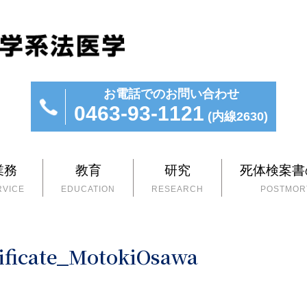
お電話でのお問い合わせ
0463-93-1121
(内線2630)
業務
教育
研究
死体検案書
RVICE
EDUCATION
RESEARCH
POSTMORT
ificate_MotokiOsawa