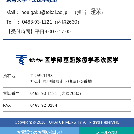
東海大学・法医学教室
かきもと
Mail： houigaku@tokai.ac.jp （担当：
垣本
）
Tel ： 0463-93-1121（内線2630）
【受付時間】平日9:00～17:00
所在地
〒259-1193
神奈川県伊勢原市下糟屋143番地
電話番号
0463-93-1121（内線2630）
FAX
0463-92-0284
Copyright © 2026 TOKAI UNIVERSITY. All Rights Reserved.
お電話でのお問い合わせ
メールでの