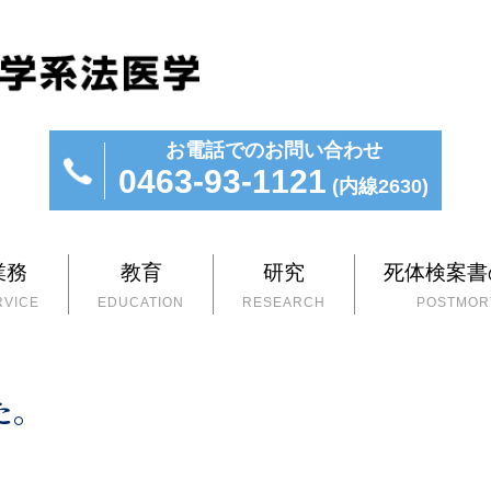
お電話でのお問い合わせ
0463-93-1121
(内線2630)
業務
教育
研究
死体検案書
RVICE
EDUCATION
RESEARCH
POSTMORT
た。