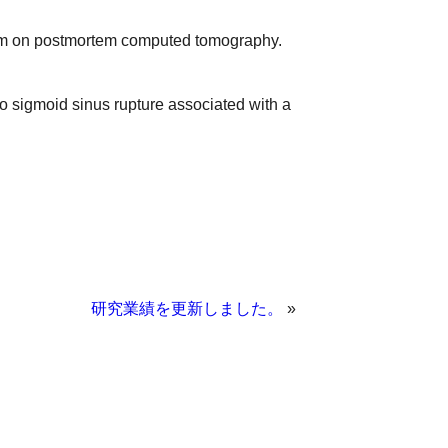
sm on postmortem computed tomography.
 sigmoid sinus rupture associated with a
研究業績を更新しました。
»