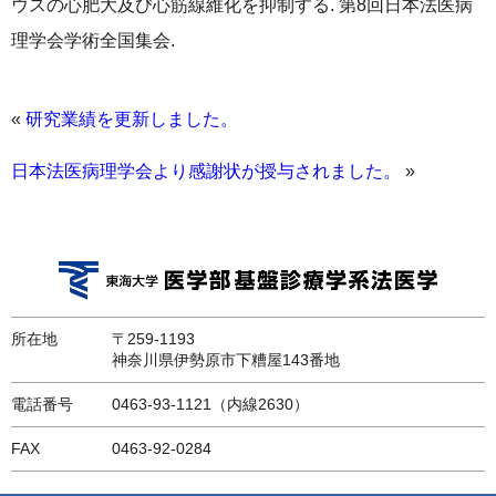
ウスの心肥大及び心筋線維化を抑制する. 第8回日本法医病
理学会学術全国集会.
«
研究業績を更新しました。
日本法医病理学会より感謝状が授与されました。
»
所在地
〒259-1193
神奈川県伊勢原市下糟屋143番地
電話番号
0463-93-1121（内線2630）
FAX
0463-92-0284