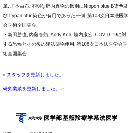
篤, 垣本由布. 不明な肺内異物の鑑別にNippon blue B染色及
びTrypan blue染色が有用であった一例. 第108次日本法医学
会学術全国集会.
・新田勝也, 内藤春顕, Andy Koh, 垣内康宏. COVID-19に対
する恐怖とその後の違法薬物使用. 第108次日本法医学会学
術全国集会.
«
スタッフを更新しました。
研究業績を更新しました。
»