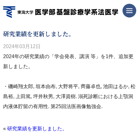
研究業績を更新しました。
2024年03月12日
2024年の研究業績の「学会発表、講演 等」を1件、追加更
新しました。
・磯崎翔太郎, 垣本由布, 大野将平, 齊藤卓也, 池田はるか, 松
島裕, 上田篤, 坪井秋男, 大澤資樹. 溺死診断における上顎洞
内液体貯留の有用性. 第25回法医画像勉強会.
«
研究業績を更新しました。