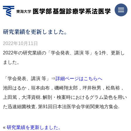
研究業績を更新しました。
2022年10月11日
2022年の研究業績の「学会発表、講演 等」を1件、更新し
ました。
「学会発表、講演 等」⇒
詳細ページはこちらへ
池田はるか，垣本由布，磯崎翔太郎，坪井秋男，松島裕，
上田篤，大澤資樹. 解剖・検案時におけるグラム染色を用い
た迅速細菌検査. 第91回日本法医学会学術関東地方集会.
«
研究業績を更新しました。